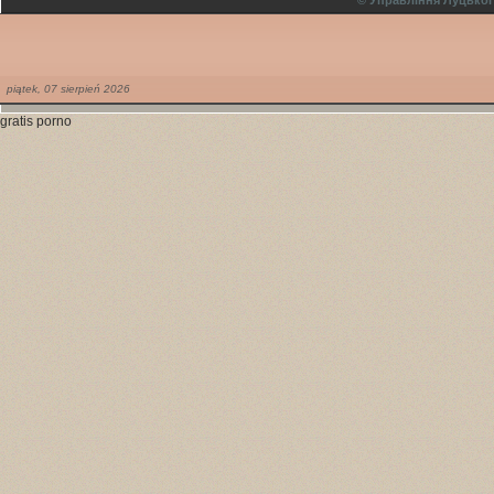
© Управління Луцької
piątek,
07
sierpień
2026
gratis porno