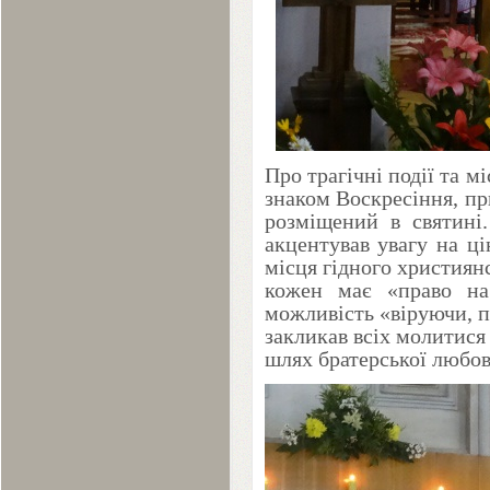
Про трагічні події та м
знаком Воскресіння, пр
розміщений в святині.
акцентував увагу на ці
місця гідного християн
кожен має «право на
можливість «віруючи, п
закликав всіх молитися 
шлях братерської любов