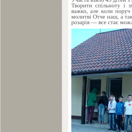
Творити спільноту і з
важко, але коли поруч
молитві Отче наш, а т
розарія — все стає мож