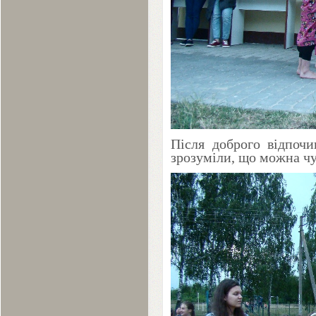
Після доброго відпочи
зрозуміли, що можна чу