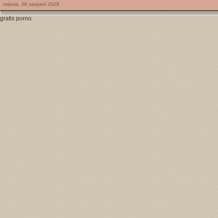
sobota,
08
sierpień
2026
gratis porno