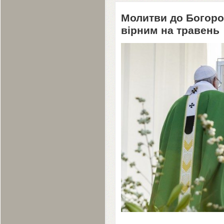
Молитви до Богород
вірним на травень