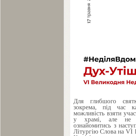
Для глибшого святк
зокрема, під час к
можливість взяти учас
у храмі, але не 
ознайомитись з наст
Літургію Слова на
VI