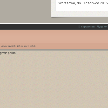
Warszawa, dn.
9
czerwca
2015
© Управління Луцької
poniedziałek,
10
sierpień
2026
gratis porno