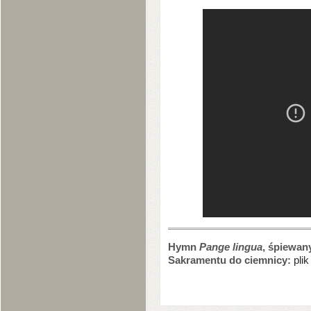
Hymn
Pange lingua
, śpiewan
Sakramentu do ciemnicy:
pli