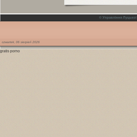
© Управління Луцької
czwartek,
06
sierpień
2026
gratis porno