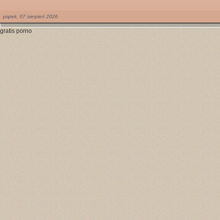
piątek,
07
sierpień
2026
gratis porno