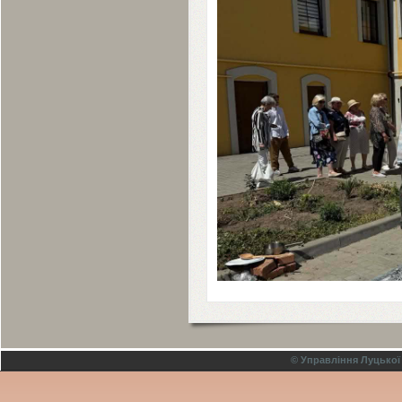
© Управління Луцької