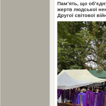
Пам’ять, що об’єдн
жертв людської нен
Другої світової вій