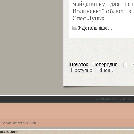
майданчику для пет
Волинської області з 
Спес Луцьк.
Детальніше…
Початок
Попередня
1
Наступна
Кінець
© Управління Луцької
Неділя,
09
серпня
2026
gratis porno