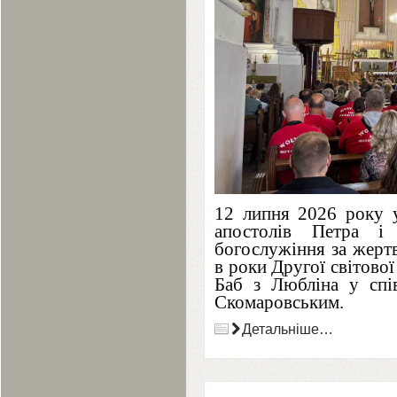
12
 липня 
2026
 року 
апостолів Петра і
богослужіння за жертв
в роки Другої світової
Баб з Любліна у спів
Скомаровським.
Детальніше…