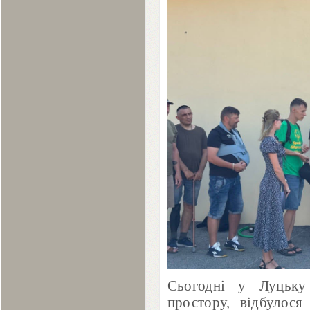
Сьогодні у Луцьку 
простору, відбулос