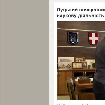
Луцький священник
наукову діяльність