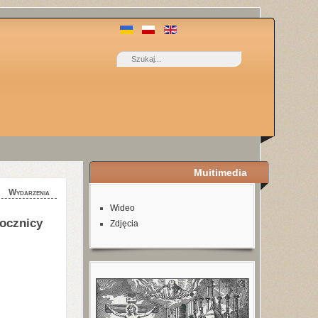
Muitimedia
Wydarzenia
Wideo
rocznicy
Zdjęcia