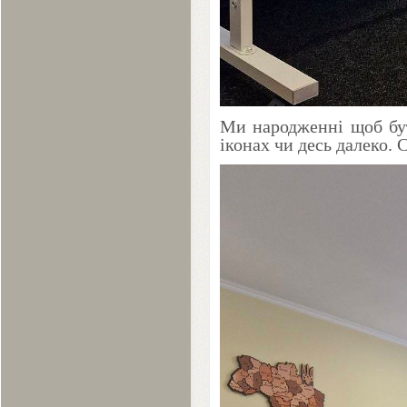
Ми народженні щоб бут
іконах чи десь далеко. 