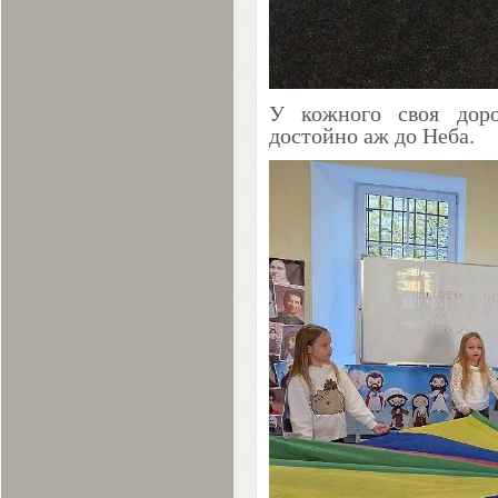
У кожного своя доро
достойно аж до Неба.