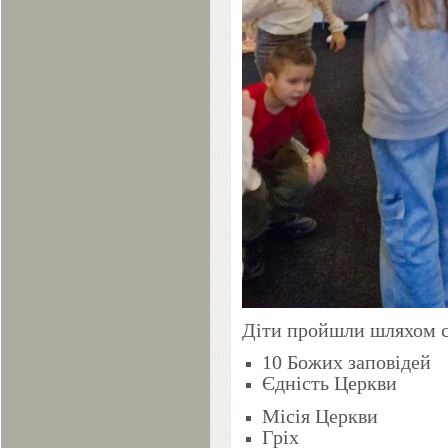
Діти пройшли шляхом 
10
Божих заповідей
Єдність Церкви
Місія Церкви
Гріх