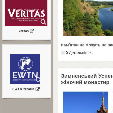
Veritas
пам’ятки не можуть не ва
Детальніше…
Зимненський Успен
жіночий монастир
EWTN
Україна