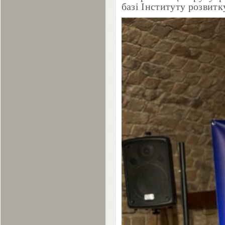
базі Інституту розвит