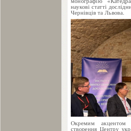
монографію «Катедра
наукові статті дослідн
Чернівців та Львова.
Окремим акцентом с
створення Центру укр