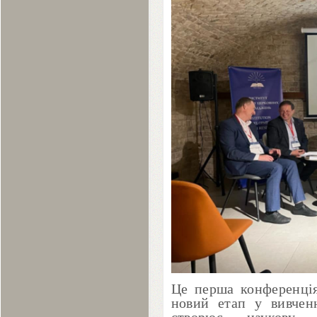
Це перша конференція 
новий етап у вивченн