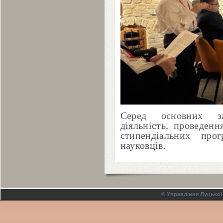
Серед основних за
діяльність, проведен
стипендіальних про
науковців.
© Управління Луцької