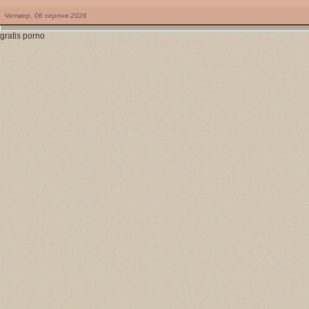
Четвер,
06
серпня
2026
gratis porno