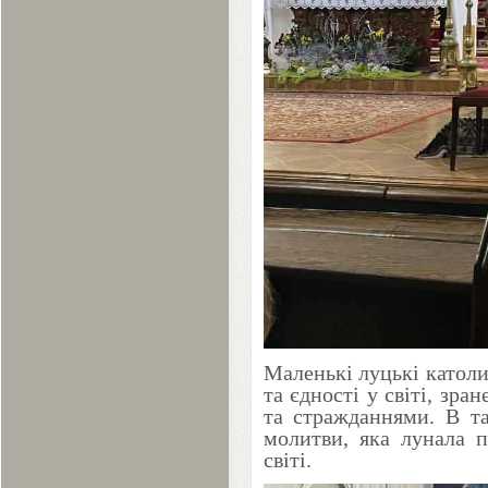
Маленькі луцькі катол
та єдності у світі, зр
та стражданнями. В та
молитви, яка лунала п
світі.