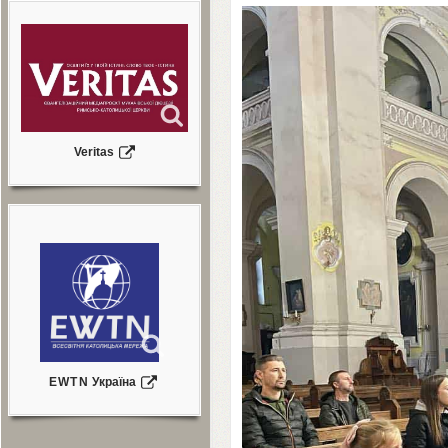
Veritas
EWTN
Україна