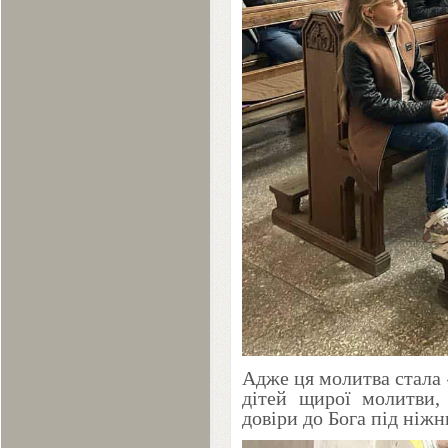
Адже ця молитва стала
дітей щирої молитви, 
довіри до Бога під ніж