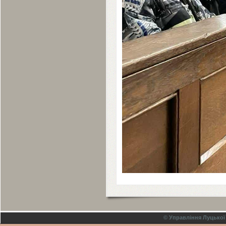
© Управління Луцької