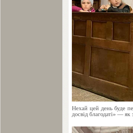
Нехай цей день буде пе
досвід благодаті» — як