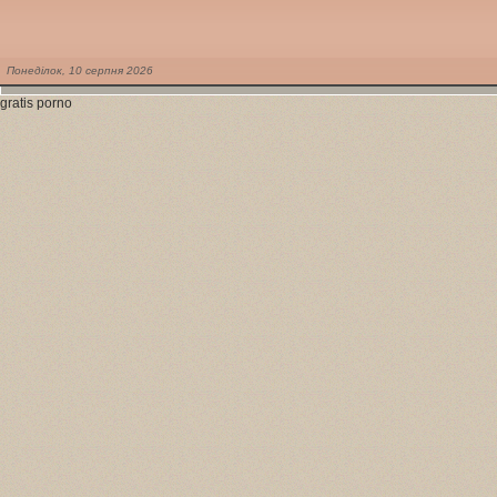
Понеділок,
10
серпня
2026
gratis porno