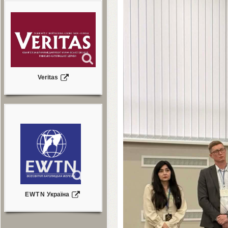
Veritas
EWTN
Україна