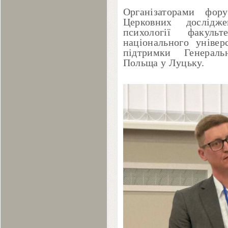
Організаторами фор
Церковних дослідж
психології факульт
національного універ
підтримки Генераль
Польща у Луцьку.