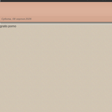
Субота,
08
серпня
2026
gratis porno