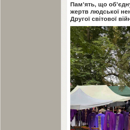
Пам’ять, що об’єдн
жертв людської нен
Другої світової вій