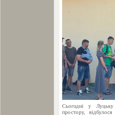
Сьогодні у Луцьку 
простору, відбулос