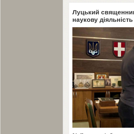
Луцький священник
наукову діяльність