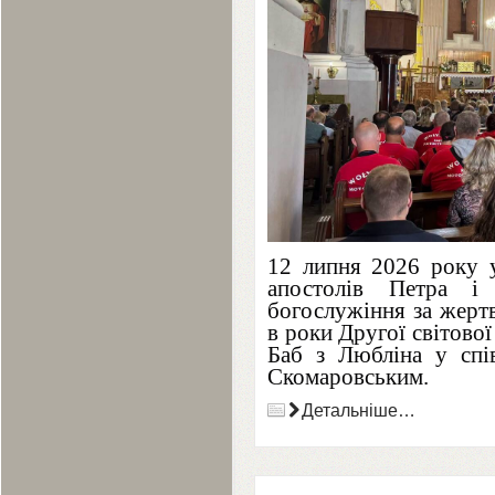
12
 липня 
2026
 року 
апостолів Петра і
богослужіння за жертв
в роки Другої світової
Баб з Любліна у спів
Скомаровським.
Детальніше…