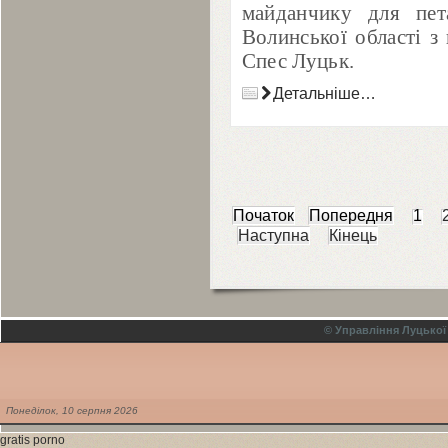
майданчику для пет
Волинської області з 
Спес Луцьк.
Детальніше…
Початок
Попередня
1
Наступна
Кінець
© Управління Луцької
Понеділок,
10
серпня
2026
gratis porno