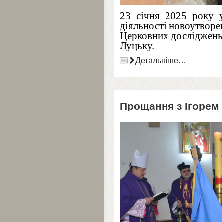
23
січня
2025
року у
діяльності новоутворен
Церковних досліджень,
Луцьку.
Детальніше…
Прощання з Ігорем