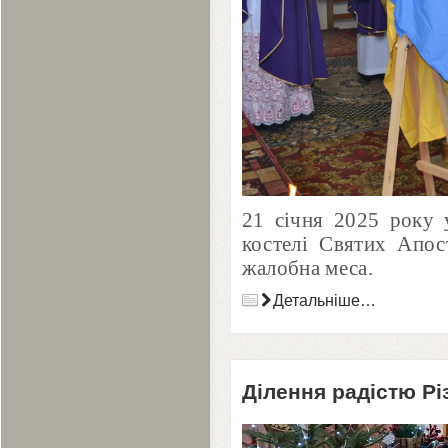
21
січня
2025
року у
костелі Святих Апос
жалобна меса.
Детальніше…
Ділення радістю Р