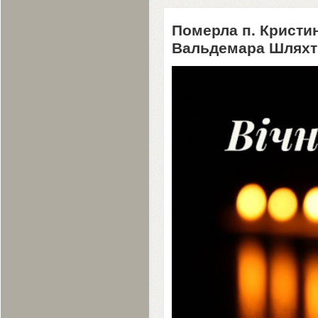
Померла п. Кристи
Вальдемара Шляхт