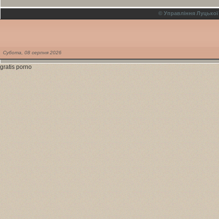
© Управління Луцької
Субота,
08
серпня
2026
gratis porno