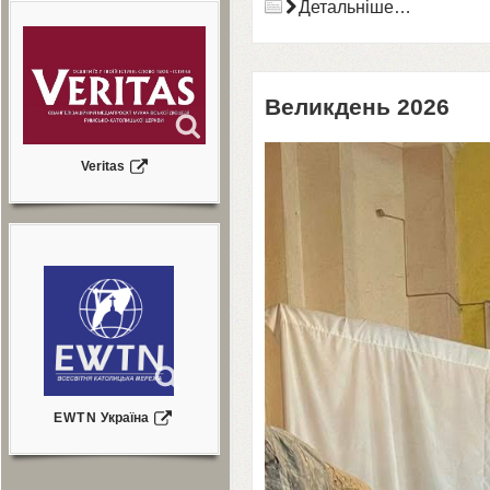
Детальніше…
Великдень
2026
Veritas
EWTN
Україна