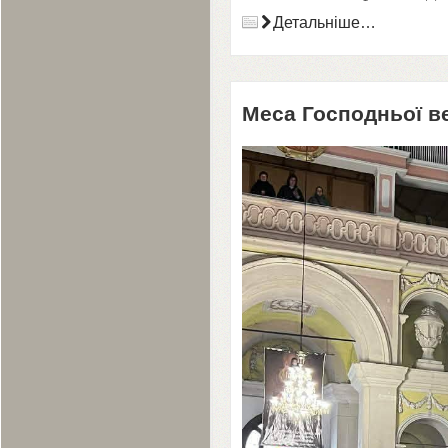
Детальніше…
Меса Господньої в