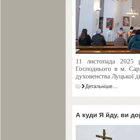
11
листопада
2025
р
Господнього в м. Сар
духовенства Луцької ді
Детальніше…
А куди Я йду, ви до