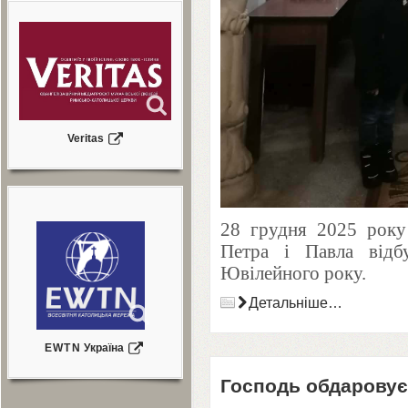
Veritas
28
грудня
2025
року 
Петра і Павла відб
Ювілейного року.
Детальніше…
EWTN
Україна
Господь обдаровує