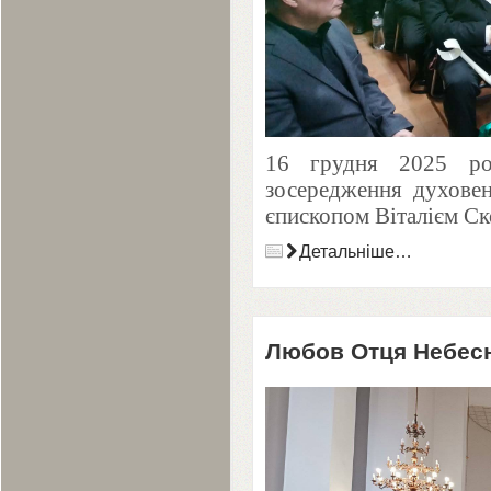
16
грудня
2025
ро
зосередження духовенс
єпископом Віталієм С
Детальніше…
Любов Отця Небес