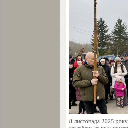
8
листопада
2025
року 