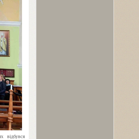
х відбувся