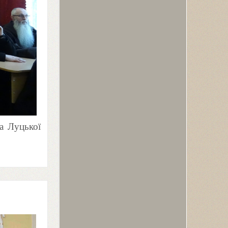
а Луцької