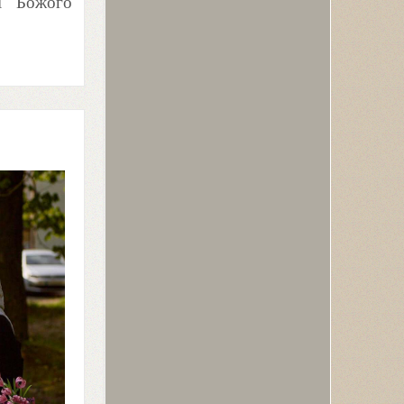
ії Божого