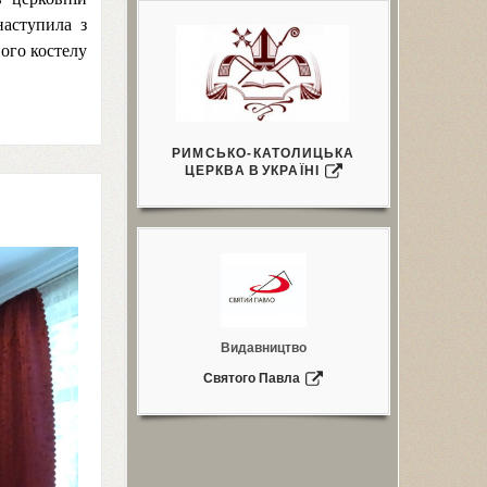
наступила з
ого костелу
РИМСЬКО-КАТОЛИЦЬКА
ЦЕРКВА
В
УКРАЇНІ
Видавництво
Святого Павла