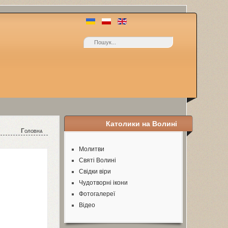
Католики на Волині
Головна
Молитви
Святі Волині
Свідки віри
Чудотворні ікони
Фотогалереї
Відео