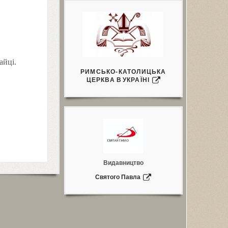
айці.
РИМСЬКО-КАТОЛИЦЬКА
ЦЕРКВА
В
УКРАЇНІ
Видавництво
Святого Павла