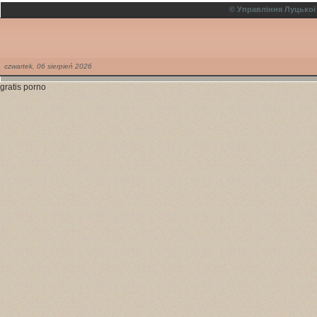
© Управління Луцької
czwartek,
06
sierpień
2026
gratis porno